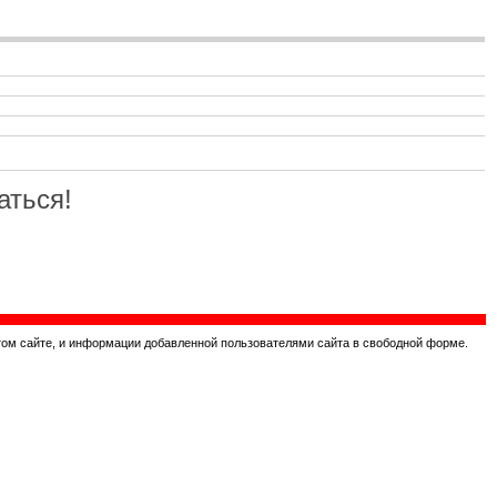
аться!
том сайте, и информации добавленной пользователями сайта в свободной форме.