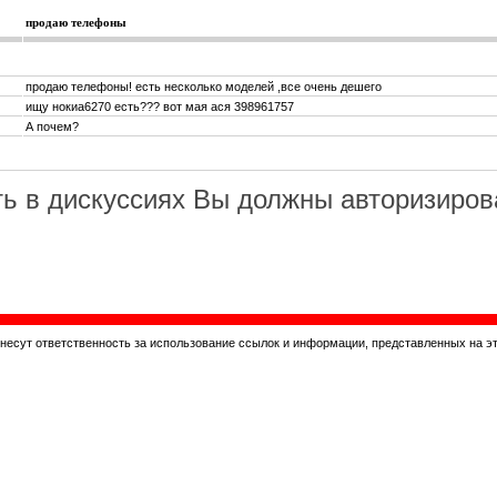
продаю телефоны
продаю телефоны! есть несколько моделей ,все очень дешего
ищу нокиа6270 есть??? вот мая ася 398961757
А почем?
ь в дискуссиях Вы должны авторизиров
 несут ответственность за использование ссылок и информации, представленных на э