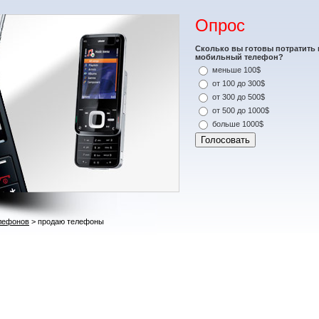
Опрос
Сколько вы готовы потратить 
мобильный телефон?
меньше 100$
от 100 до 300$
от 300 до 500$
от 500 до 1000$
больше 1000$
лефонов
> продаю телефоны