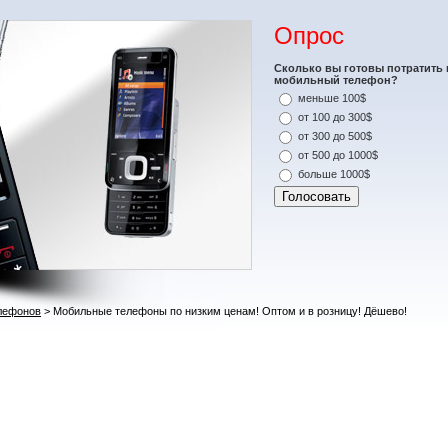
Опрос
Сколько вы готовы потратить 
мобильный телефон?
меньше 100$
от 100 до 300$
от 300 до 500$
от 500 до 1000$
больше 1000$
лефонов
> Мобильные телефоны по низким ценам! Оптом и в розницу! Дёшево!