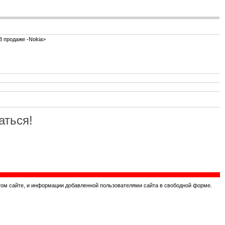
В продаже -Nokia>
аться!
том сайте, и информации добавленной пользователями сайта в свободной форме.